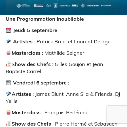
Une Programmation Inoubliable
Jeudi 5 septembre
Artistes
: Patrick Bruel et Laurent Delage
Masterclass
: Mathilde Seigner
S
how des Chefs
: Gilles Goujon et Jean-
Baptiste Carrel
Vendredi 6 septembre :
Artistes
: James Blunt, Anne Sila & Friends, DJ
Yellie
Masterclass
: François Berléand
Show des Chefs
: Pierre Hermé et Sébastien