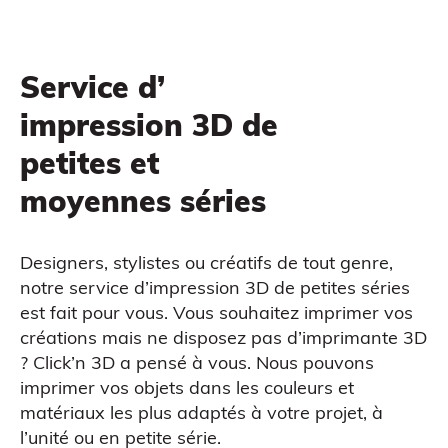
MODÉLISATION 3D
Service d’
impression 3D de
petites et
moyennes séries
Designers, stylistes ou créatifs de tout genre,
notre service d’impression 3D de petites séries
est fait pour vous. Vous souhaitez imprimer vos
créations mais ne disposez pas d’imprimante 3D
CAO
? Click’n 3D a pensé à vous. Nous pouvons
imprimer vos objets dans les couleurs et
matériaux les plus adaptés à votre projet, à
l’unité ou en petite série.