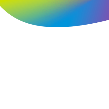
Blog
Réparation 3D
FAQ
Contact
Prototypage