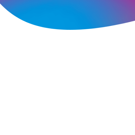
Blog
Réparation 3D
FAQ
Contact
Prototypage