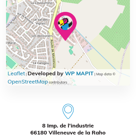
Atelier découverte
Leaflet
Developed by
WP MAPIT
|
| Map data ©
OpenStreetMap
contributors
8 Imp. de l'industrie
66180 Villeneuve de la Raho