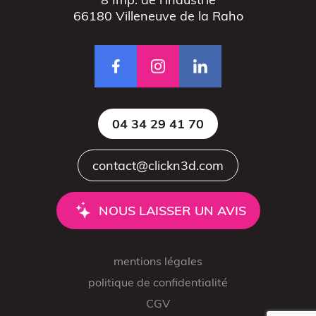
66180 Villeneuve de la Raho
Figurine bobble head
04 34 29 41 70
Atelier découverte
contact@clickn3d.com
NOUS LAISSER UN AVIS
Impression 3D pour l’évènementiel
mentions légales
politique de confidentialité
CGV