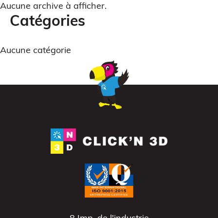
Aucune archive à afficher.
Catégories
Aucune catégorie
CAO
Scanner 3D
ATELIERS & ÉVÈNEMENTS
8 Imp. de l'industrie