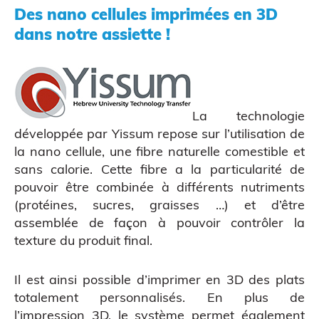
Des nano cellules imprimées en 3D
ATELIERS & ÉVÈNEMENTS
dans notre assiette !
La technologie
développée par Yissum repose sur l’utilisation de
la nano cellule, une fibre naturelle comestible et
sans calorie. Cette fibre a la particularité de
pouvoir être combinée à différents nutriments
(protéines, sucres, graisses …) et d’être
Figurine bobble head
assemblée de façon à pouvoir contrôler la
texture du produit final.
Il est ainsi possible d’imprimer en 3D des plats
totalement personnalisés. En plus de
l’impression 3D, le système permet également