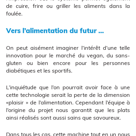
de cuire, frire ou griller les aliments dans la
foulée.
Vers l’alimentation du futur …
Atelier découverte
On peut aisément imaginer l’intérêt d’une telle
innovation pour le marché du vegan, du sans-
gluten ou bien encore pour les personnes
diabétiques et les sportifs.
L’inquiétude que l’on pourrait avoir face à une
cette technologie serait la perte de la dimension
«plaisir » de l’alimentation. Cependant l’équipe à
Impression 3D pour l’évènementiel
l’origine du projet nous garantit que les plats
ainsi réalisés sont aussi sains que savoureux.
Dans tous les cas, cette machine tout en un nous