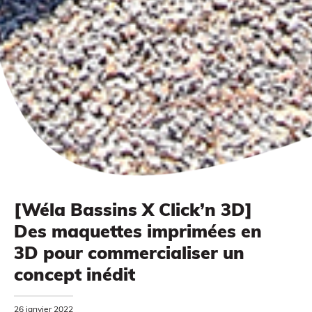
[Wéla Bassins X Click’n 3D]
Des maquettes imprimées en
3D pour commercialiser un
MODÉLISATION 3D
concept inédit
26 janvier 2022