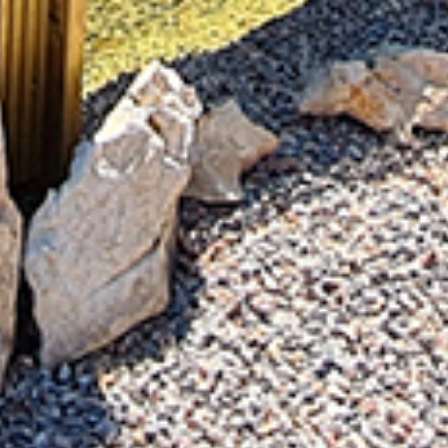
Petites et moyennes séries
Impression à la demande ou sur mesure