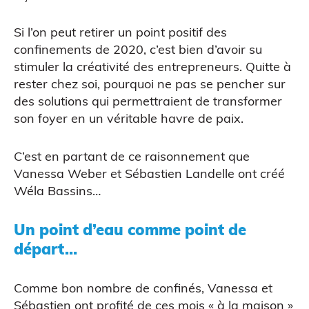
Si l’on peut retirer un point positif des
confinements de 2020, c’est bien d’avoir su
stimuler la créativité des entrepreneurs. Quitte à
rester chez soi, pourquoi ne pas se pencher sur
des solutions qui permettraient de transformer
son foyer en un véritable havre de paix.
C’est en partant de ce raisonnement que
Vanessa Weber et Sébastien Landelle ont créé
Wéla Bassins…
Un point d’eau comme point de
CAO
départ…
Comme bon nombre de confinés, Vanessa et
Sébastien ont profité de ces mois « à la maison »