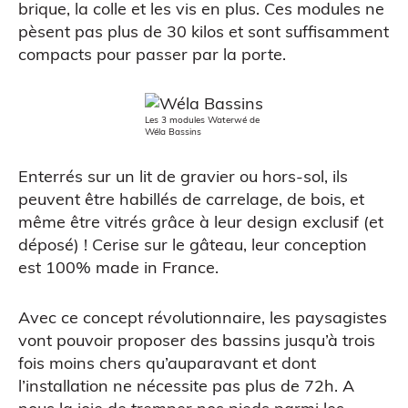
brique, la colle et les vis en plus. Ces modules ne
pèsent pas plus de 30 kilos et sont suffisamment
compacts pour passer par la porte.
Les 3 modules Waterwé de
Wéla Bassins
Enterrés sur un lit de gravier ou hors-sol, ils
peuvent être habillés de carrelage, de bois, et
Figurine bobble head
même être vitrés grâce à leur design exclusif (et
déposé) ! Cerise sur le gâteau, leur conception
est 100% made in France.
Avec ce concept révolutionnaire, les paysagistes
vont pouvoir proposer des bassins jusqu’à trois
fois moins chers qu’auparavant et dont
l’installation ne nécessite pas plus de 72h. A