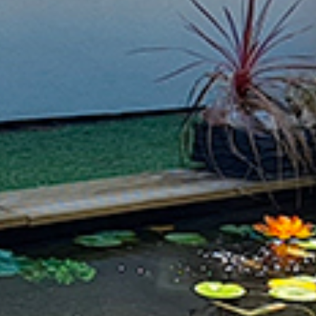
Blog
FAQ
Réparation 3D
Contact