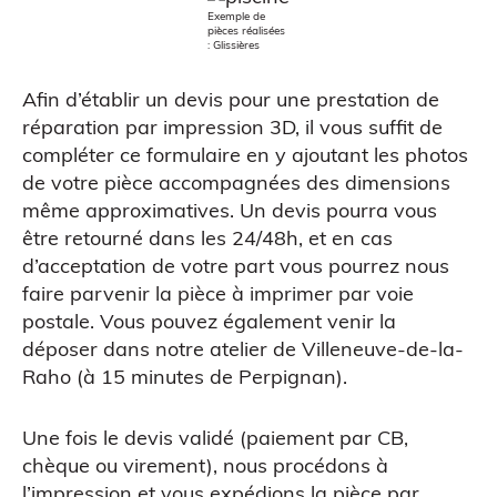
Atelier découverte
Exemple de
pièces réalisées
: Glissières
Afin d’établir un devis pour une prestation de
réparation par impression 3D
, il vous suffit de
compléter
ce formulaire
en y ajoutant les photos
de votre pièce accompagnées des dimensions
même approximatives. Un devis pourra vous
être retourné dans les 24/48h, et en cas
d’acceptation de votre part vous pourrez nous
faire parvenir la pièce à imprimer par voie
postale. Vous pouvez également venir la
Impression 3D pour l’évènementiel
déposer dans notre atelier de Villeneuve-de-la-
Raho (à 15 minutes de Perpignan).
Une fois le devis validé (paiement par CB,
chèque ou virement), nous procédons à
l’impression et vous expédions la pièce par