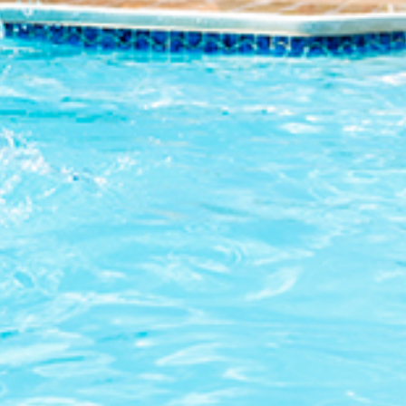
Petites et moyennes séries
Impression à la demande ou sur mesure