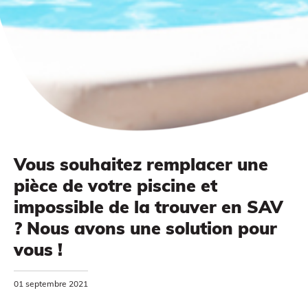
Vous souhaitez remplacer une
pièce de votre piscine et
MODÉLISATION 3D
impossible de la trouver en SAV
? Nous avons une solution pour
vous !
01 septembre 2021