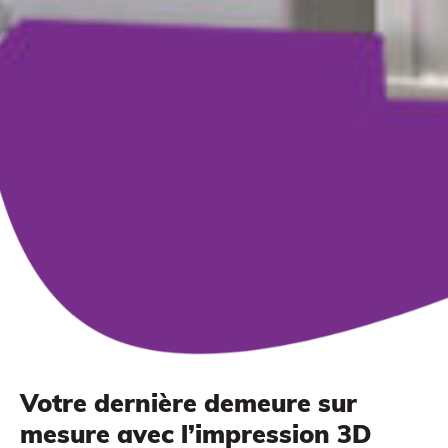
Impression à la demande ou sur mesure
Votre dernière demeure sur
mesure avec l’impression 3D