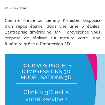
MODÉLISATION 3D
17 octobre 2016
Comme Prince ou Lemmy Kilmister, disposez
d’un repos éternel dans une urne 5 étoiles.
L’entreprise américaine (MN) Foreverence vous
propose de réaliser sur mesure votre urne
funéraire grâce à l’impression 3D.