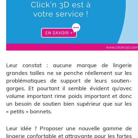
Leur constat : aucune marque de lingerie
grandes tailles ne se penche réellement sur les
Figurine bobble head
problématiques de support de leurs soutien-
gorges. Et pourtant il semble évident qu’avec
volume important rime poids important et donc
un besoin de soutien bien supérieur que sur les
« petits » bonnets.
Leur idée ? Proposer une nouvelle gamme de
lingerie confortable et attrayante pour les fortes