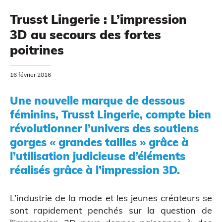
Trusst Lingerie : L’impression
3D au secours des fortes
MODÉLISATION 3D
poitrines
16 février 2016
Une nouvelle marque de dessous
féminins, Trusst Lingerie, compte bien
révolutionner l’univers des soutiens
gorges « grandes tailles » grâce à
l’utilisation judicieuse d’éléments
réalisés grâce à l’impression 3D.
CAO
L’industrie de la mode et les jeunes créateurs se
sont rapidement penchés sur la question de