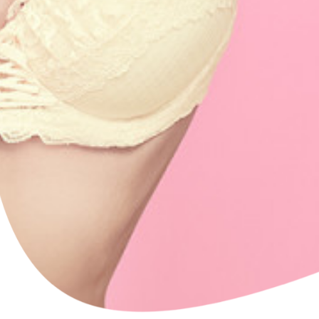
Petites et moyennes séries
Impression à la demande ou sur mesure