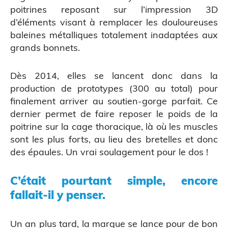
poitrines reposant sur l’impression 3D
Atelier découverte
d’éléments visant à remplacer les douloureuses
baleines métalliques totalement inadaptées aux
grands bonnets.
Dès 2014, elles se lancent donc dans la
production de prototypes (300 au total) pour
finalement arriver au soutien-gorge parfait. Ce
dernier permet de faire reposer le poids de la
poitrine sur la cage thoracique, là où les muscles
sont les plus forts, au lieu des bretelles et donc
Impression 3D pour l’évènementiel
des épaules. Un vrai soulagement pour le dos !
C’était pourtant simple, encore
fallait-il y penser.
Un an plus tard, la marque se lance pour de bon