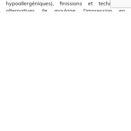
hypoallergéniques), finissions et techniques
alternatives (le moulage, l’impression en
QUE EN LIGNE
silicone), tout y est expliqué pour que cette
expérience se fasse en toute sécurité.