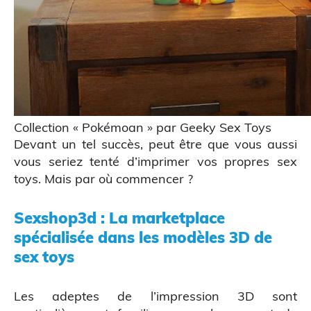
Collection « Pokémoan » par Geeky Sex Toys
Devant un tel succès, peut être que vous aussi
vous seriez tenté d’imprimer vos propres sex
toys. Mais par où commencer ?
Figurine bobble head
Sexshop3d : La marketplace
spécialisée dans les modèles 3D de
sex toys
Les adeptes de l’impression 3D sont