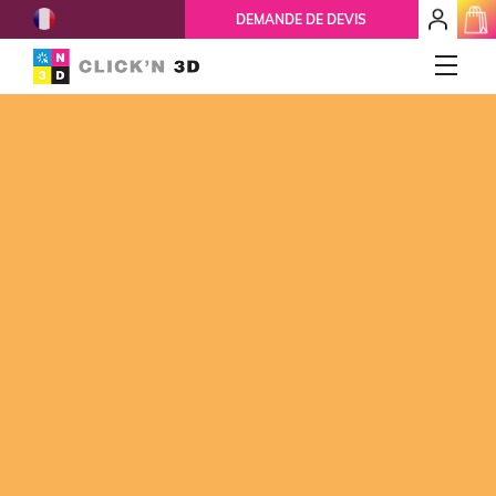
French
mon
DEMANDE DE DEVIS
espace
client
IMPRESSIONS 3D
Accueil
Qui-sommes-nous ?
Nos services
Ils nous font confiance