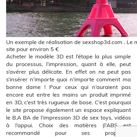
Impression 3D pour l’évènementiel
Un exemple de réalisation de sexshop3d.com . Le m
site pour environ 5 €
Acheter le modèle 3D est l’étape la plus simple
du processus, l’impression, quant à elle, peut
s’avérer plus délicate. En effet on ne peut pas
s’insérer n’importe quoi n’importe comment ma
bonne dame ! Pour ceux qui n’auraient pas
encore eut entre les mains un produit imprimé
en 3D, c’est très rugueux de base. C’est pourquoi
le site propose également un espace expliquant
le B.A BA de l’impression 3D de sex toys, vidéos
à l’appui. Choix des matières (l’ABS est
recommandé pour ses propriétés