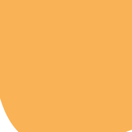
Impression à la demande ou sur mesure