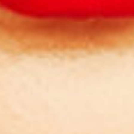
Petites et moyennes séries