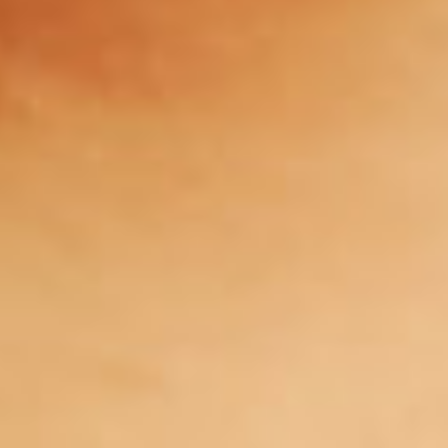
Impression à la demande ou sur mesure