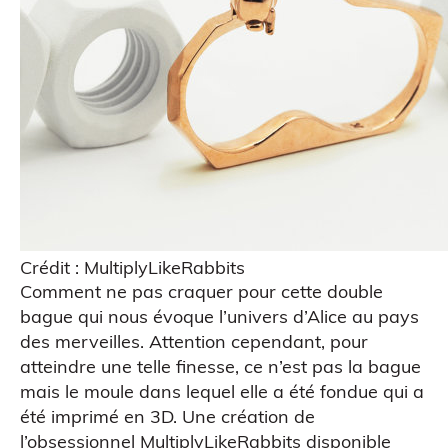
Crédit : MultiplyLikeRabbits
Comment ne pas craquer pour cette double
bague qui nous évoque l’univers d’Alice au pays
des merveilles. Attention cependant, pour
atteindre une telle finesse, ce n’est pas la bague
Figurine bobble head
mais le moule dans lequel elle a été fondue qui a
été imprimé en 3D. Une création de
l’obsessionnel
MultiplyLikeRabbits
disponible