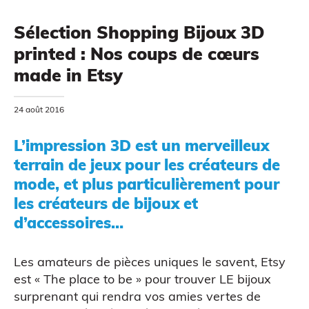
Sélection Shopping Bijoux 3D
printed : Nos coups de cœurs
made in Etsy
24 août 2016
MODÉLISATION 3D
L’impression 3D est un merveilleux
terrain de jeux pour les créateurs de
mode, et plus particulièrement pour
les créateurs de bijoux et
d’accessoires…
Les amateurs de pièces uniques le savent, Etsy
est « The place to be » pour trouver LE bijoux
surprenant qui rendra vos amies vertes de