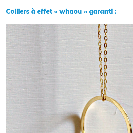
Colliers à effet « whaou » garanti :
CAO