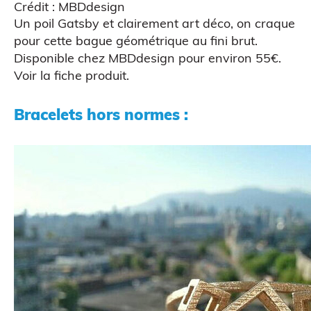
Crédit : MBDdesign
Un poil Gatsby et clairement art déco, on craque
pour cette bague géométrique au fini brut.
Disponible chez
MBDdesign
pour environ 55€.
Voir la fiche produit
.
Bracelets hors normes :
Atelier découverte