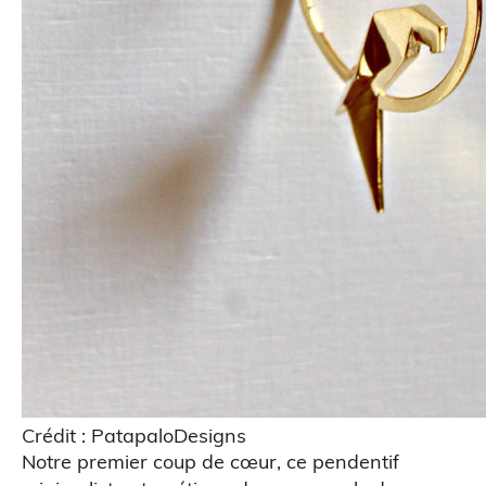
Crédit : PatapaloDesigns
Notre premier coup de cœur, ce pendentif