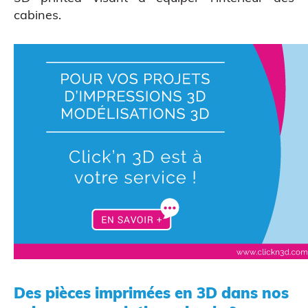
cabines.
Scanner 3D
Des pièces imprimées en 3D dans nos