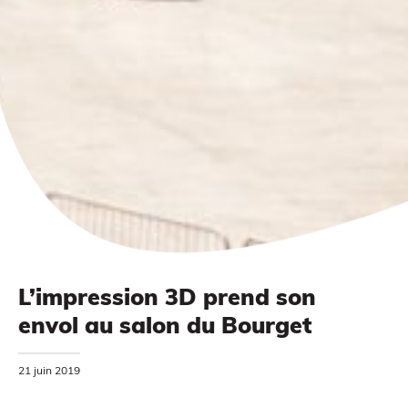
Impression à la demande ou sur mesure
L’impression 3D prend son
envol au salon du Bourget
MODÉLISATION 3D
21 juin 2019