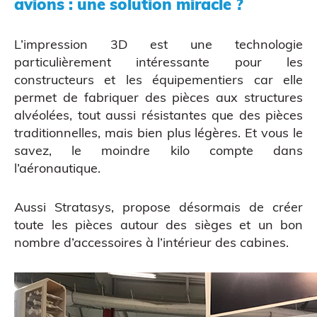
ATELIERS & ÉVÈNEMENTS
avions : une solution miracle ?
L’impression 3D est une technologie
particulièrement intéressante pour les
constructeurs et les équipementiers car elle
permet de fabriquer des pièces aux structures
alvéolées, tout aussi résistantes que des pièces
traditionnelles, mais bien plus légères. Et vous le
savez, le moindre kilo compte dans
l’aéronautique.
Aussi Stratasys, propose désormais de créer
toute les pièces autour des sièges et un bon
Figurine bobble head
nombre d’accessoires à l’intérieur des cabines.