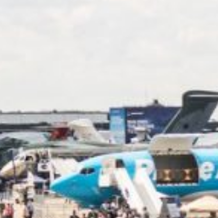
Blog
Réparation 3D
FAQ
Contact
Prototypage