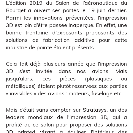
L’édition 2019 du
Salon de l’aéronautique du
Bourget
a ouvert ses portes le 19 juin dernier.
Parmi les innovations présentées, l’impression
3D est loin d’être passée inaperçue. En effet, une
bonne trentaine d’exposants proposants des
solutions de fabrication additive pour cette
industrie de pointe étaient présents.
Cela fait déjà plusieurs année que l’impression
3D s’est invitée dans nos avions. Mais
CAO
jusqu’alors, ces pièces (plastiques ou
métalliques) étaient plutôt réservées aux parties
« invisibles » des avions : moteurs, fuselage etc.
Mais c’était sans compter sur
Stratasys
, un des
leaders mondiaux de l’impression 3D, qui a
profité de ce salon pour proposer des solutions
3D printed visant à équiper l’intérieur des