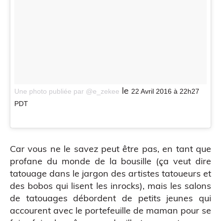
Figurine bobble head
le
Une photo publiée par @e_zekee
22 Avril 2016 à 22h27
PDT
Car vous ne le savez peut être pas, en tant que
profane du monde de la bousille (ça veut dire
tatouage dans le jargon des artistes tatoueurs et
des bobos qui lisent les inrocks), mais les salons
de tatouages débordent de petits jeunes qui
accourent avec le portefeuille de maman pour se