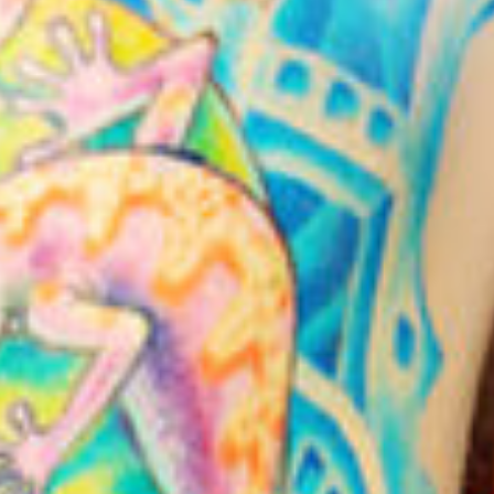
Blog
FAQ
Contact
Réparation 3D