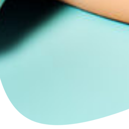
Impression à la demande ou sur mesure