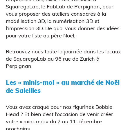
SquaregoLab
, le FabLab de Perpignan, pour
Scanner 3D
vous proposer des ateliers consacrés à la
modélisation 3D, la numérisation 3D et
l’impression 3D. De quoi vous donner des idées
pour votre liste au père Noël.
Retrouvez nous toute la journée dans les locaux
de SquaregoLab au 96 rue de Zurich à
ATELIERS & ÉVÈNEMENTS
Perpignan.
Les « minis-moi » au marché de Noël
de Saleilles
Vous avez craqué pour
nos figurines Bobble
Head
? Et bien c’est l’occasion de venir créer
Figurine bobble head
votre « mini-moi » du 7 au 11 décembre
prochains.