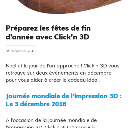
Préparez les fêtes de fin
d’année avec Click’n 3D
MODÉLISATION 3D
01 décembre 2016
Noël et le jour de l’an approche ! Click’n 3D vous
retrouve sur deux évènements en décembre
pour vous aider à créer le cadeau idéal.
CAO
Journée mondiale de l’impression 3D :
Le 3 décembre 2016
A l’occasion de la journée mondiale de
l’impression 3D, Click’n 3D s’associe à