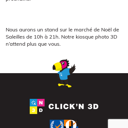
Nous aurons un stand sur le marché de Noël de
Saleilles de 10h à 21h. Notre kiosque photo 3D
Atelier découverte
n’attend plus que vous.
Impression 3D pour l’évènementiel