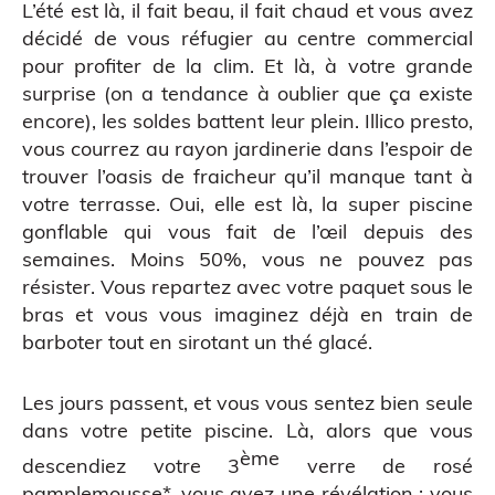
L’été est là, il fait beau, il fait chaud et vous avez
décidé de vous réfugier au centre commercial
pour profiter de la clim. Et là, à votre grande
surprise (on a tendance à oublier que ça existe
encore), les soldes battent leur plein. Illico presto,
vous courrez au rayon jardinerie dans l’espoir de
trouver l’oasis de fraicheur qu’il manque tant à
votre terrasse. Oui, elle est là, la super piscine
gonflable qui vous fait de l’œil depuis des
semaines. Moins 50%, vous ne pouvez pas
résister. Vous repartez avec votre paquet sous le
bras et vous vous imaginez déjà en train de
barboter tout en sirotant un thé glacé.
Les jours passent, et vous vous sentez bien seule
dans votre petite piscine. Là, alors que vous
ème
descendiez votre 3
verre de rosé
pamplemousse*, vous avez une révélation : vous
CAO