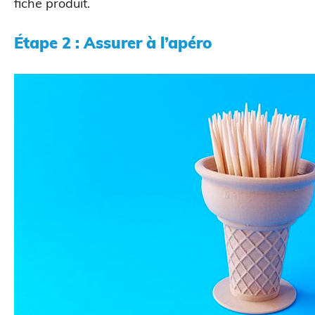
fiche produit
.
Étape 2 : Assurer à l’apéro
Figurine bobble head