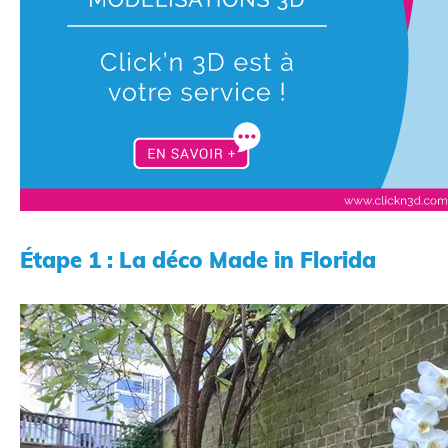
Scanner 3D
Étape 1 : La déco Made in Florida