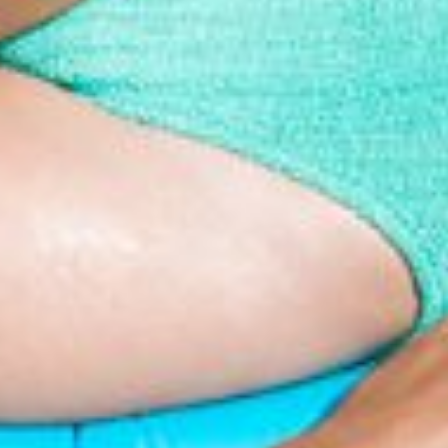
Blog
FAQ
Contact
Réparation 3D