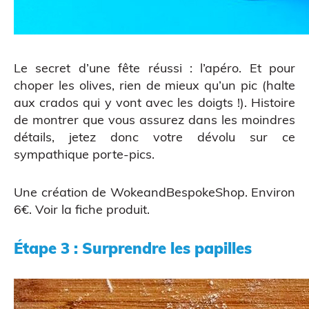
Le secret d’une fête réussi : l’apéro. Et pour
choper les olives, rien de mieux qu’un pic (halte
aux crados qui y vont avec les doigts !). Histoire
de montrer que vous assurez dans les moindres
détails, jetez donc votre dévolu sur ce
Atelier découverte
sympathique porte-pics.
Une création de
WokeandBespokeShop
. Environ
6€.
Voir la fiche produit
.
Étape 3 : Surprendre les papilles