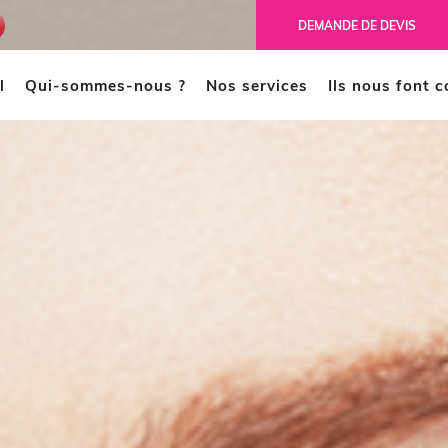
ench
DEMANDE DE DEVIS
l
Qui-sommes-nous ?
Nos services
Ils nous font 
MODÉLISATION 3D
CAO
Scanner 3D