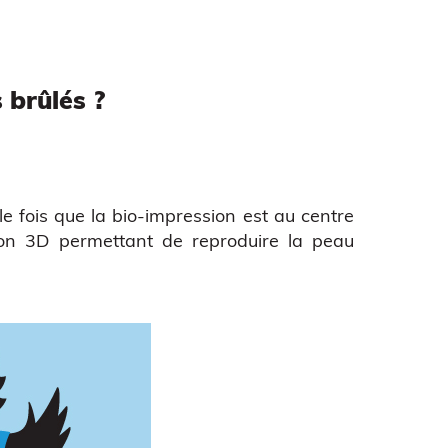
 brûlés ?
e fois que la
bio-impression
est au centre
sion 3D permettant de reproduire la peau