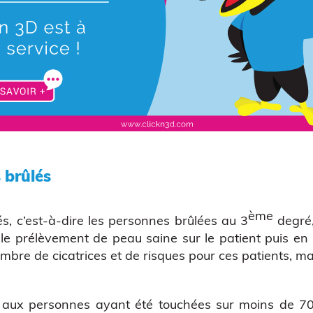
 brûlés
ème
és, c’est-à-dire les personnes brûlées au 3
degré,
 le prélèvement de peau saine sur le patient puis en
bre de cicatrices et de risques pour ces patients, mai
e aux personnes ayant été touchées sur moins de 70