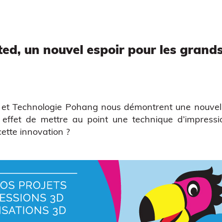
ed, un nouvel espoir pour les grands
e et Technologie Pohang
nous démontrent une nouvell
en effet de mettre au point une technique d’impres
tte innovation ?