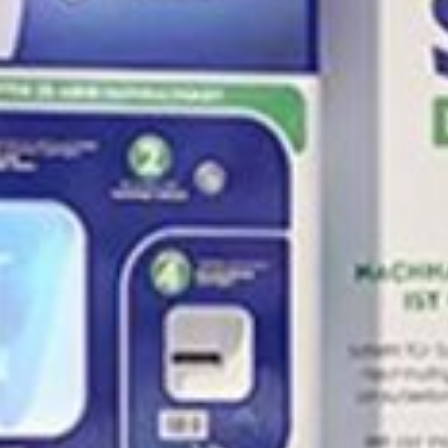
Blog
FAQ
Réparation 3D
Contact