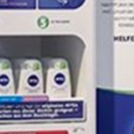
Prototypage
Petites et moyennes séries