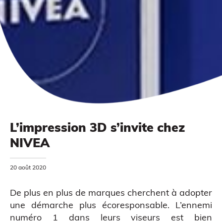
L’impression 3D s’invite chez
NIVEA
MODÉLISATION 3D
20 août 2020
De plus en plus de marques cherchent à adopter
une démarche plus écoresponsable. L’ennemi
numéro 1 dans leurs viseurs est bien