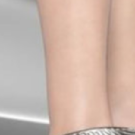
Blog
Réparation 3D
FAQ
Contact
Prototypage