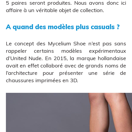
5 paires seront produites. Nous avons donc ici
Atelier découverte
affaire à un véritable objet de collection.
A quand des modèles plus casuals ?
Le concept des Mycelium Shoe n’est pas sans
rappeler certains modèles expérimentaux
d’United Nude. En 2015, la marque hollandaise
avait en effet collaboré avec de grands noms de
l’architecture pour présenter une série de
chaussures imprimées en 3D.
Impression 3D pour l’évènementiel