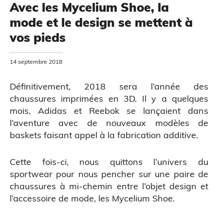
Avec les Mycelium Shoe, la
mode et le design se mettent à
vos pieds
MODÉLISATION 3D
14 septembre 2018
Définitivement, 2018 sera l’année des
chaussures imprimées en 3D. Il y a quelques
mois,
Adidas et Reebok se lançaient dans
l’aventure
avec de nouveaux modèles de
baskets faisant appel à la fabrication additive.
Cette fois-ci, nous quittons l’univers du
sportwear pour nous pencher sur une paire de
chaussures à mi-chemin entre l’objet design et
l’accessoire de mode, les Mycelium Shoe.
CAO