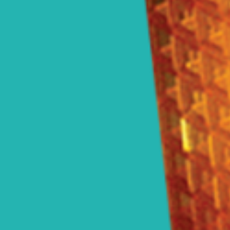
Prototypage
Petites et moyennes séries