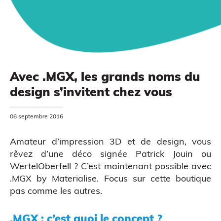
Avec .MGX, les grands noms du
design s’invitent chez vous
MODÉLISATION 3D
06 septembre 2016
Amateur d’impression 3D et de design, vous
rêvez d’une déco signée Patrick Jouin ou
WertelOberfell ? C’est maintenant possible avec
.MGX by Materialise. Focus sur cette boutique
pas comme les autres.
.MGX : c’est quoi le concept ?