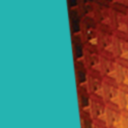
Blog
FAQ
Réparation 3D
Contact