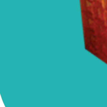
Impression à la demande ou sur mesure