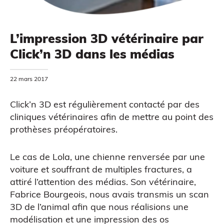
L’impression 3D vétérinaire par
Click’n 3D dans les médias
MODÉLISATION 3D
22 mars 2017
Click’n 3D est régulièrement contacté par des
cliniques vétérinaires afin de mettre au point des
prothèses préopératoires.
CAO
Le cas de Lola, une chienne renversée par une
voiture et souffrant de multiples fractures, a
attiré l’attention des médias. Son vétérinaire,
Fabrice Bourgeois, nous avais transmis un scan
3D de l’animal afin que nous réalisions une
modélisation et une impression des os