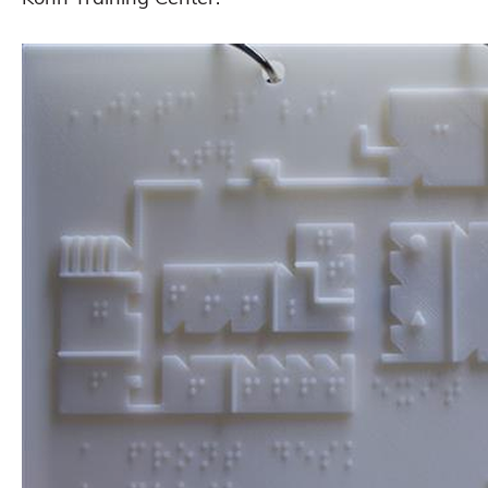
Figurine bobble head