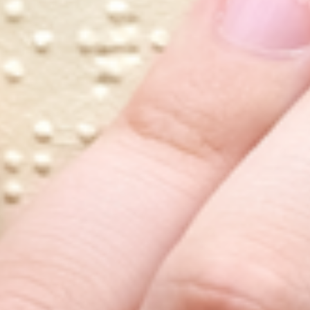
Blog
FAQ
Contact
Réparation 3D