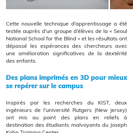
Cette nouvelle technique d’apprentissage a été
testée auprès d’un groupe d’élèves de la «
Seoul
National School for the Blind
» et les résultats ont
dépassé les espérances des chercheurs avec
une amélioration significatives de la dextérité
des enfants.
Des plans imprimés en 3D pour mieux
ATELIERS & ÉVÈNEMENTS
se repérer sur le campus
Inspirés par les recherches du KIST, deux
ingénieurs de l’
université Rutgers
(New jersey)
ont mis au point des plans en reliefs à
destination des étudiants malvoyants du
Joseph
Kohn Training Center
.