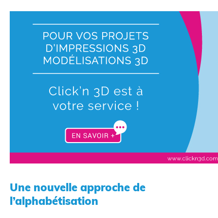
Une nouvelle approche de
l’alphabétisation