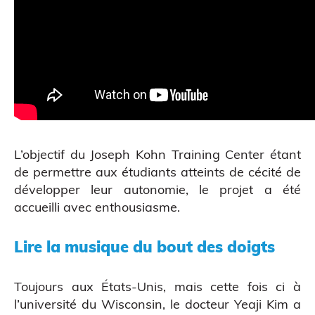
Atelier découverte
L’objectif du Joseph Kohn Training Center étant
de permettre aux étudiants atteints de cécité de
développer leur autonomie, le projet a été
accueilli avec enthousiasme.
Lire la musique du bout des doigts
Toujours aux États-Unis, mais cette fois ci à
l’
université du Wisconsin
, le
docteur Yeaji Kim
a