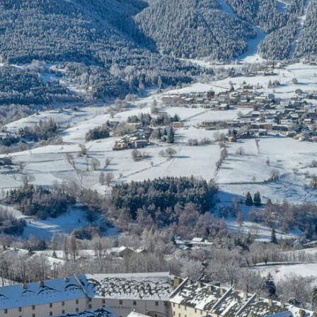
Blog
Réparation 3D
FAQ
Contact
Prototypage