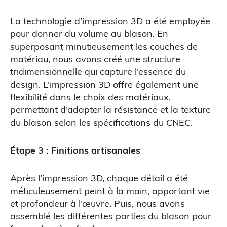
La technologie d’impression 3D a été employée
pour donner du volume au blason. En
superposant minutieusement les couches de
matériau, nous avons créé une structure
Atelier découverte
tridimensionnelle qui capture l’essence du
design. L’impression 3D offre également une
flexibilité dans le choix des matériaux,
permettant d’adapter la résistance et la texture
du blason selon les spécifications du CNEC.
Étape 3 : Finitions artisanales
Après l’impression 3D, chaque détail a été
méticuleusement peint à la main, apportant vie
et profondeur à l’œuvre. Puis, nous avons
assemblé les différentes parties du blason pour
Impression 3D pour l’évènementiel