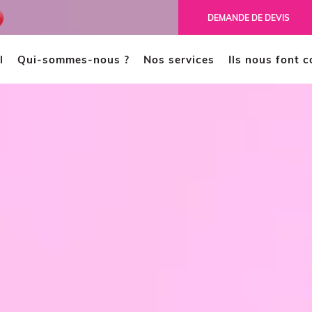
ench
DEMANDE DE DEVIS
l
Qui-sommes-nous ?
Nos services
Ils nous font 
MODÉLISATION 3D
CAO
Scanner 3D