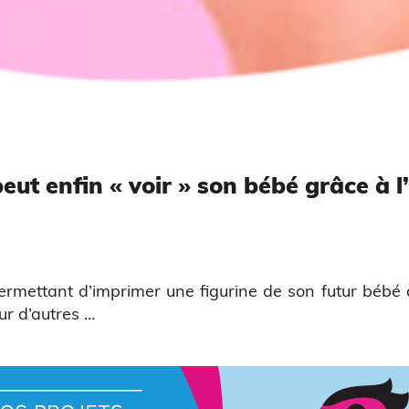
ut enfin « voir » son bébé grâce à l
permettant d’imprimer une figurine de son futur bébé
ur d’autres …