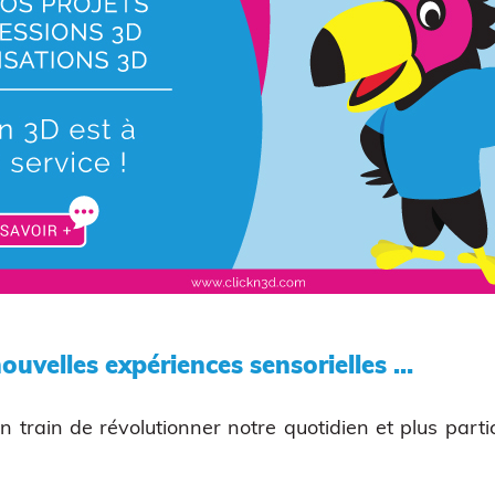
ouvelles expériences sensorielles …
n train de révolutionner notre quotidien et plus parti