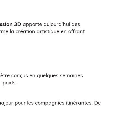
ssion 3D
apporte aujourd’hui des
me la création artistique en offrant
nt être conçus en quelques semaines
 poids.
majeur pour les compagnies itinérantes. De