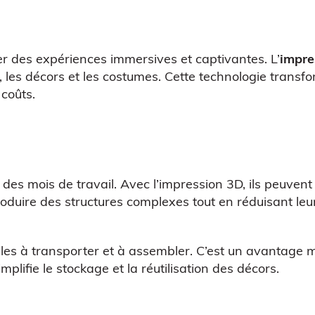
r des expériences immersives et captivantes. L’
impre
 les décors et les costumes. Cette technologie transfor
 coûts.
 des mois de travail. Avec l’impression 3D, ils peuve
oduire des structures complexes tout en réduisant leur
iles à transporter et à assembler. C’est un avantage 
plifie le stockage et la réutilisation des décors.