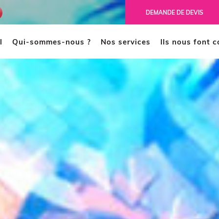
ench
DEMANDE DE DEVIS
l
Qui-sommes-nous ?
Nos services
Ils nous font 
MODÉLISATION 3D
CAO
Scanner 3D