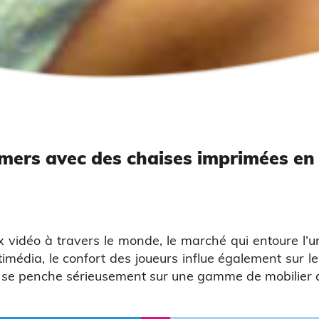
amers avec des chaises imprimées en
x vidéo à travers le monde, le marché qui entoure l’
timédia, le confort des joueurs influe également sur l
se penche sérieusement sur une gamme de mobilier a