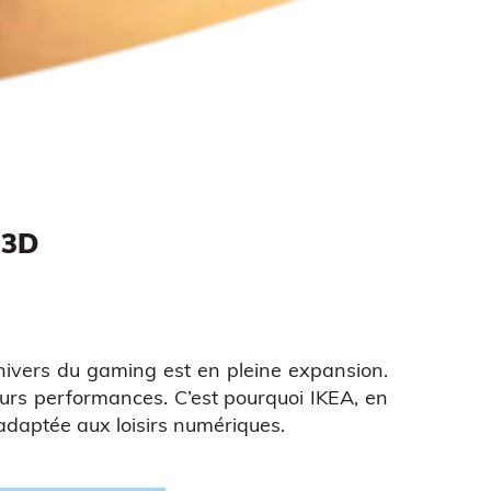
 3D
univers du gaming est en pleine expansion.
eurs performances. C’est pourquoi IKEA, en
daptée aux loisirs numériques.