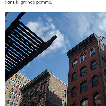
dans la grande pomme.
ATELIERS & ÉVÈNEMENTS