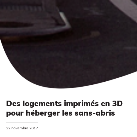
Des logements imprimés en 3D
pour héberger les sans-abris
MODÉLISATION 3D
22 novembre 2017