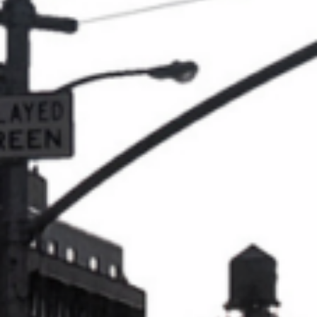
Blog
FAQ
Réparation 3D
Contact