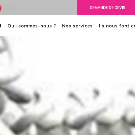
ench
DEMANDE DE DEVIS
l
Qui-sommes-nous ?
Nos services
Ils nous font 
MODÉLISATION 3D
CAO
Scanner 3D