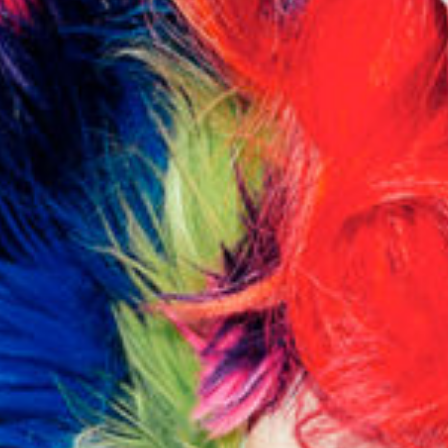
Blog
Réparation 3D
FAQ
Contact
Prototypage