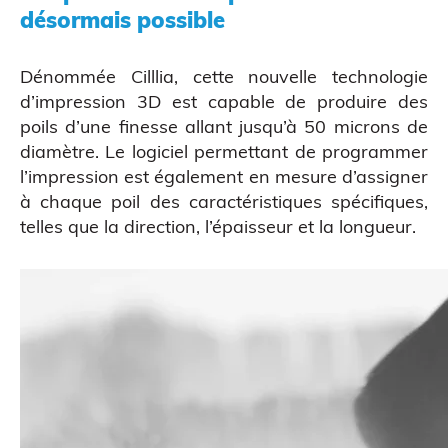
désormais possible
Dénommée Cilllia, cette nouvelle technologie
Atelier découverte
d’impression 3D est capable de produire des
poils d’une finesse allant jusqu’à 50 microns de
diamètre. Le logiciel permettant de programmer
l’impression est également en mesure d’assigner
à chaque poil des caractéristiques spécifiques,
telles que la direction, l’épaisseur et la longueur.
Impression 3D pour l’évènementiel