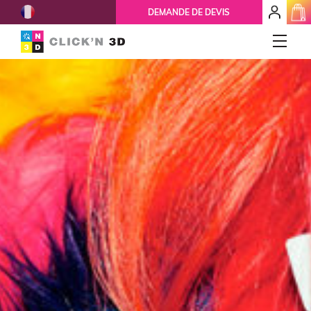
French
mon
DEMANDE DE DEVIS
espace
client
IMPRESSIONS 3D
Accueil
Qui-sommes-nous ?
Nos services
Ils nous font confiance