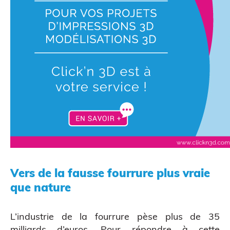
Scanner 3D
Vers de la fausse fourrure plus vraie
que nature
ATELIERS & ÉVÈNEMENTS
L’industrie de la fourrure pèse plus de 35
milliards d’euros. Pour répondre à cette