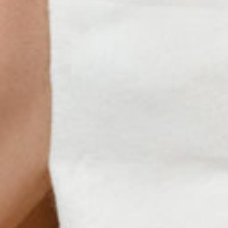
Petites et moyennes séries