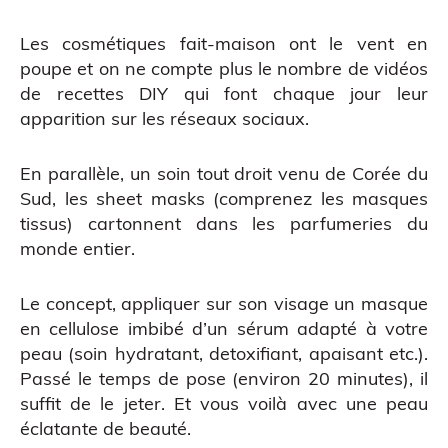
Scanner 3D
Les cosmétiques fait-maison ont le vent en
poupe et on ne compte plus le nombre de vidéos
de recettes DIY qui font chaque jour leur
apparition sur les réseaux sociaux.
En parallèle, un soin tout droit venu de Corée du
Sud, les sheet masks (comprenez les masques
tissus) cartonnent dans les parfumeries du
monde entier.
Le concept, appliquer sur son visage un masque
en cellulose imbibé d’un sérum adapté à votre
peau (soin hydratant, detoxifiant, apaisant etc.).
Passé le temps de pose (environ 20 minutes), il
suffit de le jeter. Et vous voilà avec une peau
ATELIERS & ÉVÈNEMENTS
éclatante de beauté.