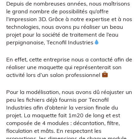
Depuis de nombreuses années, nous maîtrisons
le grand nombre de possibilités qu’offre
l’impression 3D. Grâce à notre expertise et à nos
technologies, nous avons pu réaliser un beau
projet pour la société de traitement de l’eau
CAO
perpignanaise, Tecnofil Industries
En effet, cette entreprise nous a contacté afin de
réaliser une maquette qui représenterait son
activité lors d’un salon professionnel
Pour la modélisation, nous avons dû réajuster un
peu les fichiers déjà fournis par Tecnofil
Scanner 3D
Industries afin d’obtenir la version finale du
projet. La maquette fait 1m20 de long et est
composée de 4 modules : décantation, filtre,
floculation et mâts. En respectant les
proportions, les dimensions de chaque module