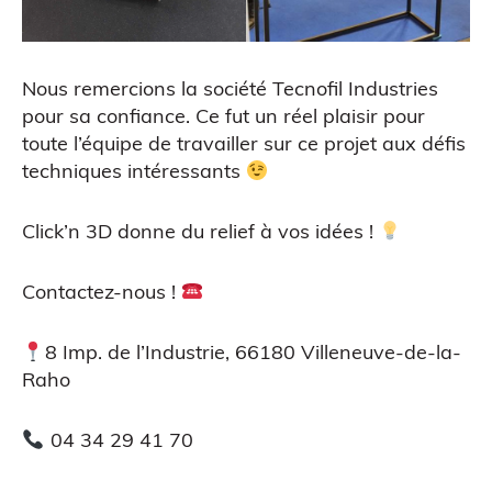
Nous remercions la société Tecnofil Industries
Atelier découverte
pour sa confiance. Ce fut un réel plaisir pour
toute l’équipe de travailler sur ce projet aux défis
techniques intéressants
Click’n 3D donne du relief à vos idées !
Contactez-nous !
Impression 3D pour l’évènementiel
8 Imp. de l’Industrie, 66180 Villeneuve-de-la-
Raho
04 34 29 41 70