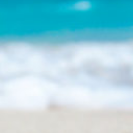
Petites et moyennes séries