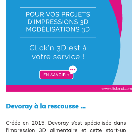
CAO
Devoray à la rescousse …
Créée en 2015,
Devoray
s’est spécialisée dans
l’impression 3D alimentaire et cette start-up