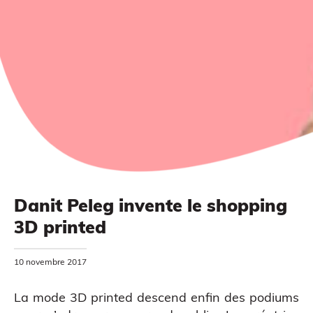
Danit Peleg invente le shopping
3D printed
MODÉLISATION 3D
10 novembre 2017
La mode 3D printed descend enfin des podiums