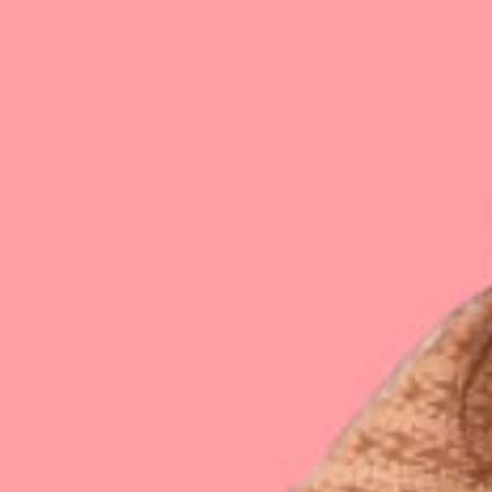
Blog
FAQ
Réparation 3D
Contact