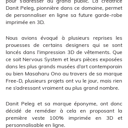
pour s’adresser au grand public. La créatrice
Danit Peleg, pionnière dans ce domaine, permet
de personnaliser en ligne sa future garde-robe
imprimée en 3D.
Nous avions évoqué à plusieurs reprises les
prouesses de certains designers qui se sont
lancés dans l’impression 3D de vêtements. Que
ce soit
Nervous System
et leurs pièces exposées
dans les plus grands musées d’art contemporain
ou bien Masaharu Ono au travers de sa marque
Free-D
, plusieurs projets ont vu le jour, mais rien
ne s’adressant vraiment au plus grand nombre.
CAO
Danit Peleg et sa marque éponyme, ont donc
décidé de remédier à cela en proposant la
première veste 100% imprimée en 3D et
personnalisable en ligne.