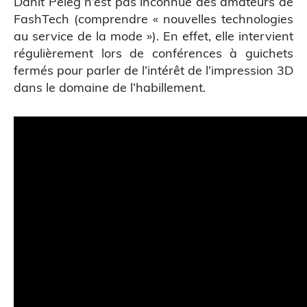
Danit Peleg n’est pas inconnue des amateurs de
FashTech (comprendre « nouvelles technologies
au service de la mode »). En effet, elle intervient
régulièrement lors de conférences à guichets
fermés pour parler de l’intérêt de l’impression 3D
dans le domaine de l’habillement.
ATELIERS & ÉVÈNEMENTS