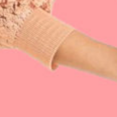
Petites et moyennes séries
Impression à la demande ou sur mesure