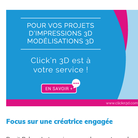
Scanner 3D
Focus sur une créatrice engagée