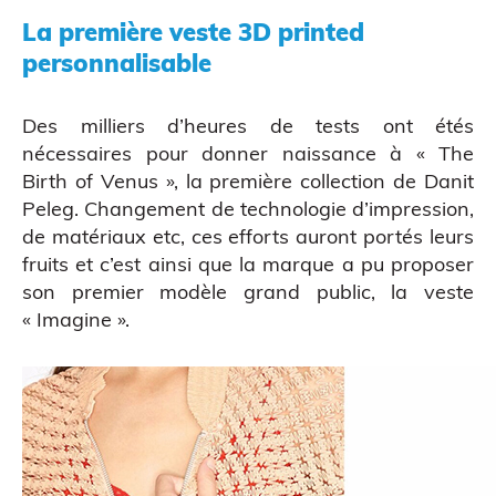
La première veste 3D printed
personnalisable
Des milliers d’heures de tests ont étés
nécessaires pour donner naissance à « The
Atelier découverte
Birth of Venus », la première collection de Danit
Peleg. Changement de technologie d’impression,
de matériaux etc, ces efforts auront portés leurs
fruits et c’est ainsi que la marque a pu proposer
son premier modèle grand public, la veste
« Imagine ».