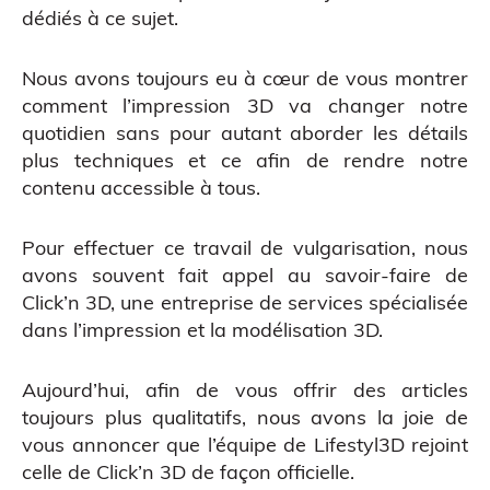
dédiés à ce sujet.
CAO
Nous avons toujours eu à cœur de vous montrer
comment l’impression 3D va changer notre
quotidien sans pour autant aborder les détails
plus techniques et ce afin de rendre notre
contenu accessible à tous.
Pour effectuer ce travail de vulgarisation, nous
avons souvent fait appel au savoir-faire de
Scanner 3D
Click’n 3D
, une entreprise de services spécialisée
dans l’impression et la modélisation 3D.
Aujourd’hui, afin de vous offrir des articles
toujours plus qualitatifs, nous avons la joie de
vous annoncer que l’équipe de Lifestyl3D rejoint
celle de Click’n 3D de façon officielle.