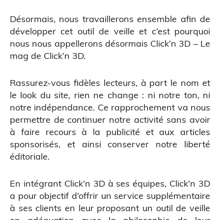
ATELIERS & ÉVÈNEMENTS
Désormais, nous travaillerons ensemble afin de
développer cet outil de veille et c’est pourquoi
nous nous appellerons désormais Click’n 3D – Le
mag de Click’n 3D.
Rassurez-vous fidèles lecteurs, à part le nom et
le look du site, rien ne change : ni notre ton, ni
notre indépendance. Ce rapprochement va nous
permettre de continuer notre activité sans avoir
Figurine bobble head
à faire recours à la publicité et aux articles
sponsorisés, et ainsi conserver notre liberté
éditoriale.
En intégrant Click’n 3D à ses équipes, Click’n 3D
a pour objectif d’offrir un service supplémentaire
à ses clients en leur proposant un outil de veille