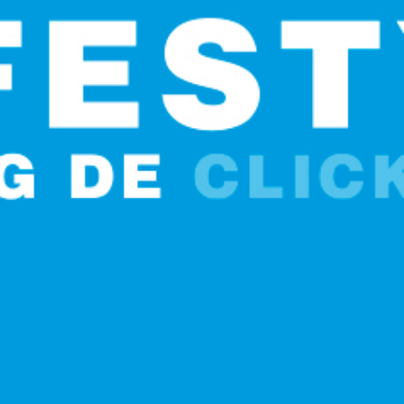
Blog
FAQ
Prototypage
Contact
Petites et moyennes séries