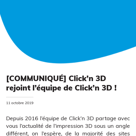
Impression à la demande ou sur mesure
[COMMUNIQUÉ] Click’n 3D
rejoint l’équipe de Click’n 3D !
MODÉLISATION 3D
11 octobre 2019
Depuis 2016 l’équipe de Click’n 3D partage avec
vous l’actualité de l’impression 3D sous un angle
différent, on l’espère, de la majorité des sites