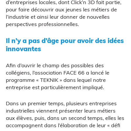
d’entreprises locales, dont Click’n 3D fait partie,
pour faire découvrir aux jeunes les métiers de
l’industrie et ainsi leur donner de nouvelles
perspectives professionnelles.
Il n’y a pas d’âge pour avoir des idées
Figurine bobble head
innovantes
Afin d’ouvrir le champ des possibles des
collégiens, l’association FACE 66 a lancé le
programme « TEKNIK » dans lequel notre
entreprise est particulièrement impliqué.
Dans un premier temps, plusieurs entreprises
industrielles viennent présenter leurs métiers
aux élèves, puis, dans un second temps, elles les
accompagnent dans l’élaboration de leur « défi
Atelier découverte