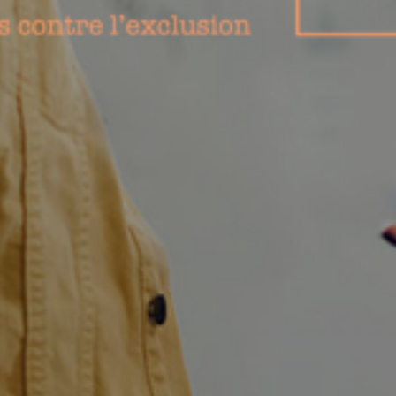
Petites et moyennes séries
Impression à la demande ou sur mesure