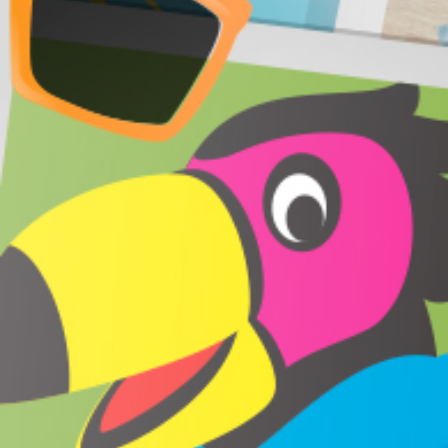
Blog
FAQ
Contact
Prototypage
Petites et moyennes séries