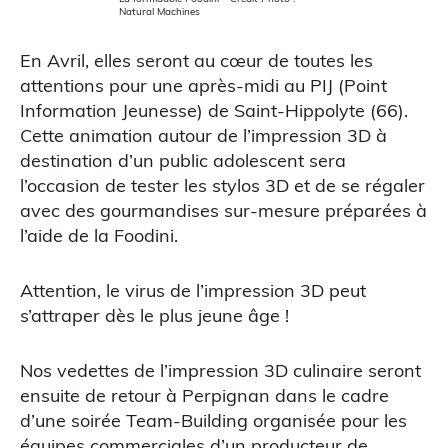
Natural Machines
En Avril, elles seront au cœur de toutes les
attentions pour une après-midi au PIJ (Point
Information Jeunesse) de Saint-Hippolyte (66).
Cette animation autour de l’impression 3D à
destination d’un public adolescent sera
l’occasion de tester les stylos 3D et de se régaler
avec des gourmandises sur-mesure préparées à
l’aide de la Foodini.
ATELIERS & ÉVÈNEMENTS
Attention, le virus de l’impression 3D peut
s’attraper dès le plus jeune âge !
Nos vedettes de l’impression 3D culinaire seront
ensuite de retour à Perpignan dans le cadre
d’une soirée Team-Building organisée pour les
équipes commerciales d’un producteur de