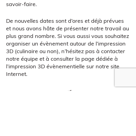
savoir-faire.
Impression 3D pour l’évènementiel
De nouvelles dates sont d’ores et déjà prévues
et nous avons hâte de présenter notre travail au
plus grand nombre. Si vous aussi vous souhaitez
organiser un évènement autour de l’impression
3D (culinaire ou non), n’hésitez pas à contacter
notre équipe et à consulter la page dédiée à
l’impression 3D évènementielle
sur notre site
Internet.
QUE EN LIGNE