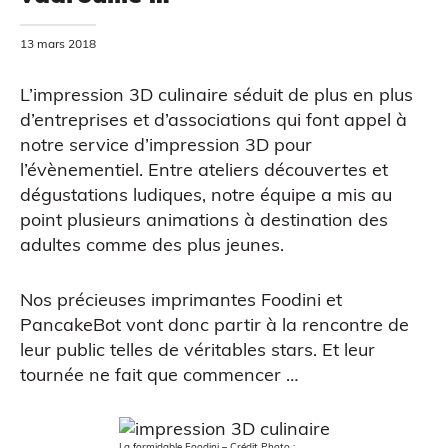
13 mars 2018
L’impression 3D culinaire séduit de plus en plus
d’entreprises et d’associations qui font appel à
notre service d’impression 3D pour
l’évènementiel. Entre ateliers découvertes et
dégustations ludiques, notre équipe a mis au
point plusieurs animations à destination des
CAO
adultes comme des plus jeunes.
Nos précieuses imprimantes
Foodini
et
PancakeBot
vont donc partir à la rencontre de
leur public telles de véritables stars. Et leur
tournée ne fait que commencer …
Scanner 3D
La formidable Foodini – Crédit Photo :