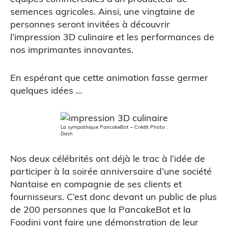
semences agricoles. Ainsi, une vingtaine de
Figurine bobble head
personnes seront invitées à découvrir
l’impression 3D culinaire et les performances de
nos imprimantes innovantes.
En espérant que cette animation fasse germer
quelques idées …
La sympathique PancakeBot – Crédit Photo :
Dash
Atelier découverte
Nos deux célébrités ont déjà le trac à l’idée de
participer à la soirée anniversaire d’une société
Nantaise en compagnie de ses clients et
fournisseurs. C’est donc devant un public de plus
de 200 personnes que la PancakeBot et la
Foodini vont faire une démonstration de leur