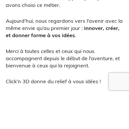
avons choisi ce métier.
Aujourd’hui, nous regardons vers l’avenir avec la
Impression 3D pour l’évènementiel
même envie qu’au premier jour :
innover, créer,
et donner forme à vos idées
.
Merci à toutes celles et ceux qui nous
accompagnent depuis le début de l’aventure, et
bienvenue à ceux qui la rejoignent.
Click’n 3D donne du relief à vous idées !
QUE EN LIGNE