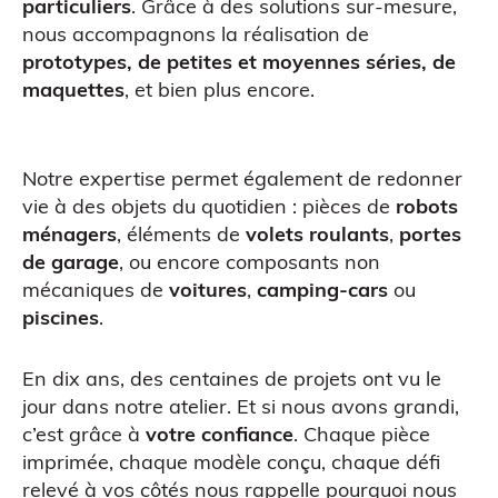
particuliers
. Grâce à des solutions sur-mesure,
nous accompagnons la réalisation de
prototypes, de petites et moyennes séries, de
Figurine bobble head
maquettes
, et bien plus encore.
Notre expertise permet également de redonner
vie à des objets du quotidien : pièces de
robots
ménagers
, éléments de
volets roulants
,
portes
de garage
, ou encore composants non
mécaniques de
voitures
,
camping-cars
ou
piscines
.
Atelier découverte
En dix ans, des centaines de projets ont vu le
jour dans notre atelier. Et si nous avons grandi,
c’est grâce à
votre confiance
. Chaque pièce
imprimée, chaque modèle conçu, chaque défi
relevé à vos côtés nous rappelle pourquoi nous