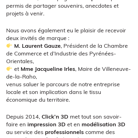
Scanner 3D
permis de partager souvenirs, anecdotes et
projets à venir.
Nous avons également eu le plaisir de recevoir
deux invités de marque :
M. Laurent Gauze
, Président de la Chambre
de Commerce et d’Industrie des Pyrénées-
Orientales,
et
Mme Jacqueline Irles
, Maire de Villeneuve-
de-la-Raho,
ATELIERS & ÉVÈNEMENTS
venus saluer le parcours de notre entreprise
locale et son implication dans le tissu
économique du territoire.
Depuis 2014,
Click’n 3D
met tout son savoir-
faire en
impression 3D
et en
modélisation 3D
au service des
professionnels
comme des