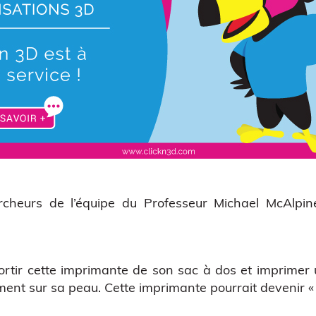
ercheurs de l’équipe du Professeur Michael McAlpi
ortir cette imprimante de son sac à dos et imprimer
ement sur sa peau. Cette imprimante pourrait devenir « 