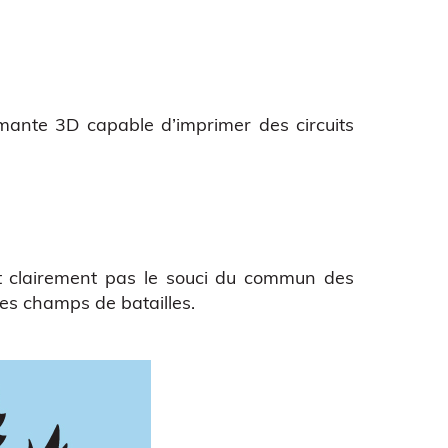
mante 3D capable d’imprimer des circuits
t clairement pas le souci du commun des
les champs de batailles.