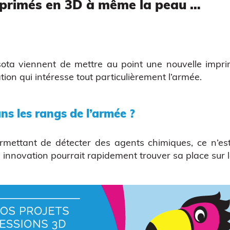
imprimés en 3D à même la peau …
sota
viennent de mettre au point une nouvelle impri
on qui intéresse tout particulièrement l’armée.
ns les rangs de l’armée ?
mettant de détecter des agents chimiques, ce n’es
te innovation pourrait rapidement trouver sa place sur 