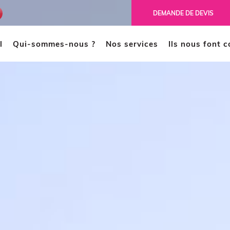
ench
DEMANDE DE DEVIS
l
Qui-sommes-nous ?
Nos services
Ils nous font 
MODÉLISATION 3D
CAO
Scanner 3D