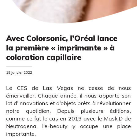
Avec Colorsonic, l’Oréal lance
la première « imprimante » à
MODÉLISATION 3D
coloration capillaire
18 janvier 2022
Le CES de Las Vegas ne cesse de nous
émerveiller. Chaque année, il nous apporte son
lot d’innovations et d’objets prêts à révolutionner
notre quotidien. Depuis plusieurs éditions,
comme ce fut le cas en 2019 avec
le MaskiD de
Neutrogena
, l’e-beauty y occupe une place
importante.