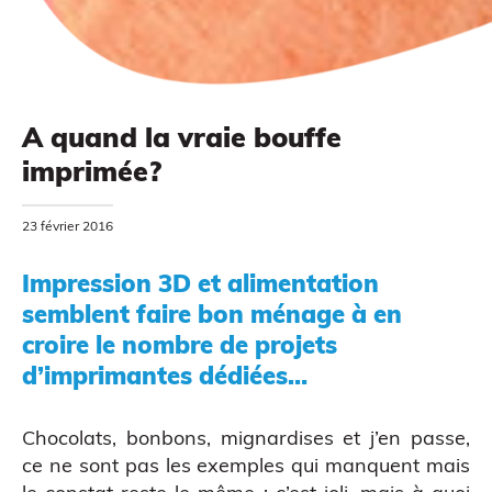
A quand la vraie bouffe
imprimée?
23 février 2016
MODÉLISATION 3D
Impression 3D et alimentation
semblent faire bon ménage à en
croire le nombre de projets
d’imprimantes dédiées…
Chocolats, bonbons, mignardises et j’en passe,
ce ne sont pas les exemples qui manquent mais