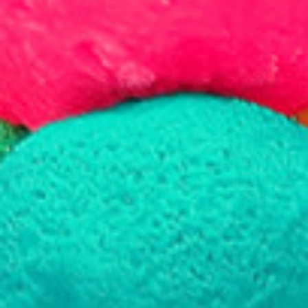
Blog
FAQ
Contact
Réparation 3D