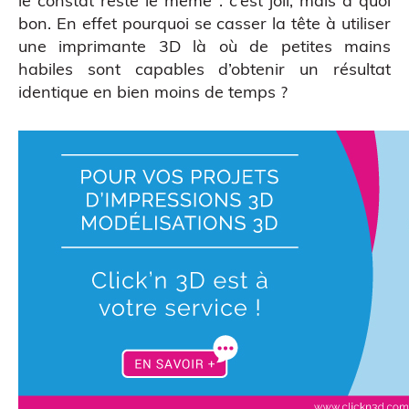
le constat reste le même : c’est joli, mais à quoi
bon. En effet pourquoi se casser la tête à utiliser
une imprimante 3D là où de petites mains
habiles sont capables d’obtenir un résultat
identique en bien moins de temps ?
CAO