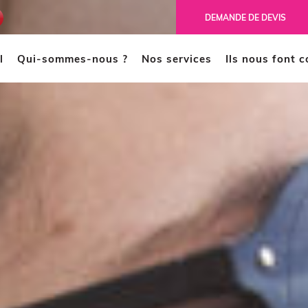
ench
DEMANDE DE DEVIS
l
Qui-sommes-nous ?
Nos services
Ils nous font 
MODÉLISATION 3D
CAO
Scanner 3D