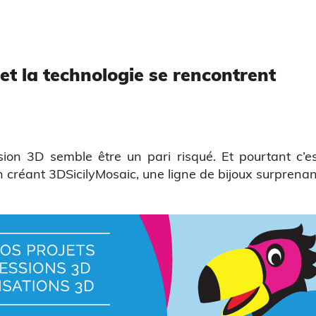
 et la technologie se rencontrent
ion 3D semble être un pari risqué. Et pourtant c’est
 créant 3DSicilyMosaic, une ligne de bijoux surprenan